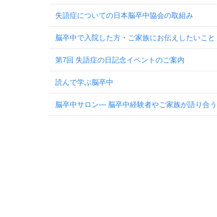
失語症についての日本脳卒中協会の取組み
脳卒中で入院した方・ご家族にお伝えしたいこと
第7回 失語症の日記念イベントのご案内
読んで学ぶ脳卒中
脳卒中サロン― 脳卒中経験者やご家族が語り合う