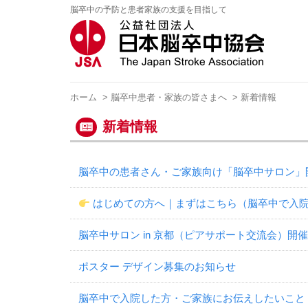
脳卒中の予防と患者家族の支援を目指して
ホーム
>
脳卒中患者・家族の皆さまへ
> 新着情報
新着情報
脳卒中の患者さん・ご家族向け「脳卒中サロン」開
はじめての方へ｜まずはこちら（脳卒中で入
脳卒中サロン in 京都（ピアサポート交流会）開
ポスター デザイン募集のお知らせ
脳卒中で入院した方・ご家族にお伝えしたいこと