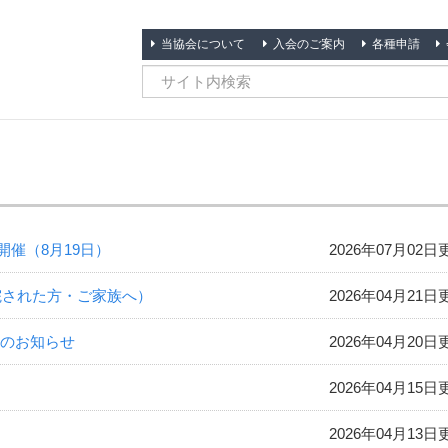
当協会について
入会のご案内
各種申請
催（8月19日）
2026年07月02日
院された方・ご家族へ）
2026年04月21日
催のお知らせ
2026年04月20日
2026年04月15日
2026年04月13日