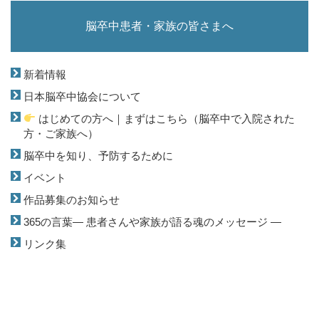
脳卒中患者・家族の皆さまへ
新着情報
日本脳卒中協会について
はじめての方へ｜まずはこちら（脳卒中で入院された
方・ご家族へ）
脳卒中を知り、予防するために
イベント
作品募集のお知らせ
365の言葉― 患者さんや家族が語る魂のメッセージ ―
リンク集