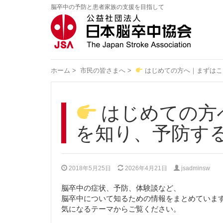
脳卒中の予防と患者家族の支援を目指して
ホーム
>
市民の皆さまへ
>
はじめての方へ｜まずはこ
はじめての方
を知り、予防す
2018年5月25日
2026年4月21日
jsadminsw
脳卒中の症状、予防、体験談など、
脳卒中について知るための情報をまとめていま
気になるテーマからご覧ください。