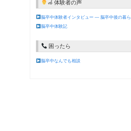
‍🦽 体験者の声
脳卒中体験者インタビュー ― 脳卒中後の暮ら
脳卒中体験記
困ったら
脳卒中なんでも相談