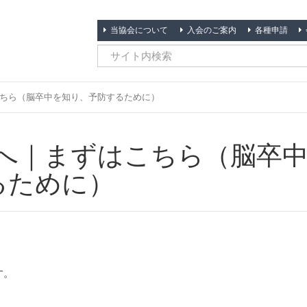
当協会について
入会のご案内
各種申請
ちら（脳卒中を知り、予防するために）
へ｜まずはこちら（脳卒
るために）
す。