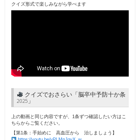
クイズ形式で楽しみながら学べます
クイズでおさらい「脳卒中予防十か条
2025」
上の動画と同じ内容ですが、1条ずつ確認したい方はこ
ちらからご覧ください。
【第1条：手始めに 高血圧から 治しましょう】
https://youtu.be/vPLMpJqvX_w