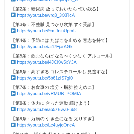
【第2条：糖尿病 放っておいたら 悔い残る】
https://youtu.be/vrq3_3rXRcA
【第3条：不整脈 見つかり次第 すぐ受診】
https://youtu.be/9mtJnluUpmU
【第4条：予防には たばこを止める 意志を持て】
https://youtu.be/ai47FjarAGk
【第5条：飲むならば なるべく少なく アルコール】
https://youtu.be/l4JCKw5xYJA
【第6条：高すぎる コレステロールも 見逃すな】
https://youtu.be/5b61zIS7gI0
【第7条：お食事の 塩分・脂肪 控えめに】
https://youtu.be/vRMUB_POMIA
【第8条：体力に 合った運動 続けよう】
https://youtu.be/ao5zEwZFu68
【第9条：万病の 引き金になる 太りすぎ】
https://youtu.be/Le4uyjoOncA