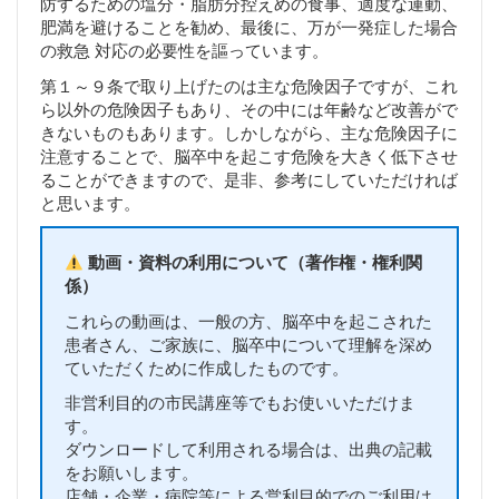
防するための塩分・脂肪分控えめの食事、適度な運動、
肥満を避けることを勧め、最後に、万が一発症した場合
の救急 対応の必要性を謳っています。
第１～９条で取り上げたのは主な危険因子ですが、これ
ら以外の危険因子もあり、その中には年齢など改善がで
きないものもあります。しかしながら、主な危険因子に
注意することで、脳卒中を起こす危険を大きく低下させ
ることができますので、是非、参考にしていただければ
と思います。
動画・資料の利用について（著作権・権利関
係）
これらの動画は、一般の方、脳卒中を起こされた
患者さん、ご家族に、脳卒中について理解を深め
ていただくために作成したものです。
非営利目的の市民講座等でもお使いいただけま
す。
ダウンロードして利用される場合は、出典の記載
をお願いします。
店舗・企業・病院等による営利目的でのご利用は