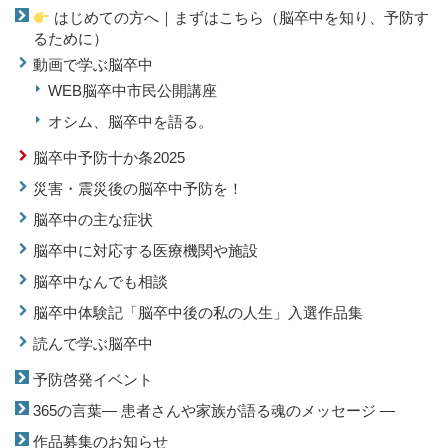
はじめての方へ｜まずはこちら（脳卒中を知り、予防す
るために）
動画で学ぶ脳卒中
WEB脳卒中市民公開講座
オシム、脳卒中を語る。
脳卒中予防十か条2025
災害・震災後の脳卒中予防を！
脳卒中の主な症状
脳卒中に対応する医療機関や施設
脳卒中なんでも相談
脳卒中体験記「脳卒中後の私の人生」入選作品集
読んで学ぶ脳卒中
予防啓発イベント
365の言葉― 患者さんや家族が語る魂のメッセージ ―
作品募集のお知らせ