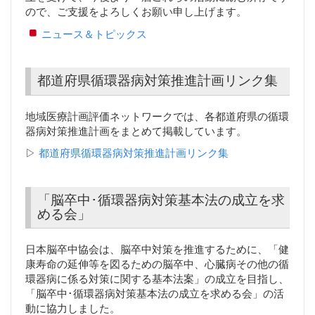
ので、ご支援をよろしくお願い申し上げます。
ニュース＆トピックス
都道府県循環器病対策推進計画リンク集
地域医療計画評価ネットワークでは、各都道府県の循環
器病対策推進計画をまとめて掲載しています。
▷
都道府県循環器病対策推進計画リンク集
「脳卒中･循環器病対策基本法の成立を求
める会」
日本脳卒中協会は、脳卒中対策を推進するために、「健
康寿命の延伸等を図るための脳卒中、心臓病その他の循
環器病に係る対策に関する基本法案」の成立を目指し、
「脳卒中･循環器病対策基本法の成立を求める会」の活
動に協力しました。