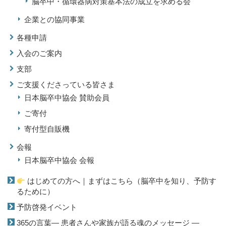
脳卒中・循環器病対策基本法の成立を求める会
企業との協同事業
各種申請
入会のご案内
支部
ご支援くださっている皆さま
日本脳卒中協会 賛助会員
ご寄付
寄付型自販機
会報
日本脳卒中協会 会報
はじめての方へ｜まずはこちら（脳卒中を知り、予防す
るために）
予防啓発イベント
365の言葉― 患者さんや家族が語る魂のメッセージ ―