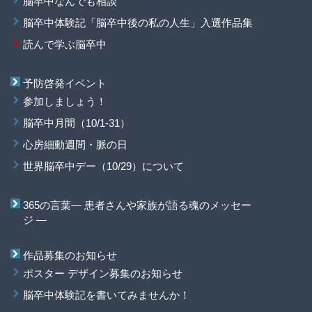
脳卒中なんでも相談
脳卒中体験記「脳卒中後の私の人生」入選作品集
読んで学ぶ脳卒中
予防啓発イベント
参加しましょう！
脳卒中月間（10/1-31）
心房細動週間・脈の日
世界脳卒中デー（10/29）について
365の言葉― 患者さんや家族が語る魂のメッセー
ジ ―
作品募集のお知らせ
ポスター デザイン募集のお知らせ
脳卒中体験記を書いてみませんか！