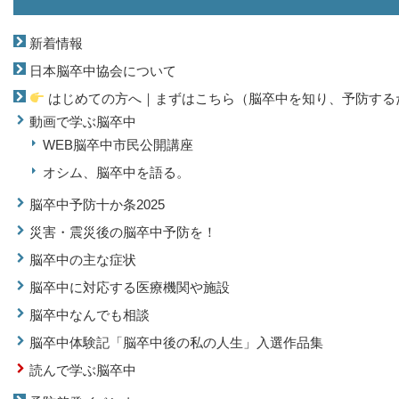
新着情報
日本脳卒中協会について
はじめての方へ｜まずはこちら（脳卒中を知り、予防する
動画で学ぶ脳卒中
WEB脳卒中市民公開講座
オシム、脳卒中を語る。
脳卒中予防十か条2025
災害・震災後の脳卒中予防を！
脳卒中の主な症状
脳卒中に対応する医療機関や施設
脳卒中なんでも相談
脳卒中体験記「脳卒中後の私の人生」入選作品集
読んで学ぶ脳卒中