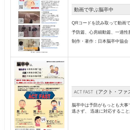
動画で学ぶ脳卒中
QRコードを読み取って動画
予防篇、心房細動篇、一過性
制作・著作：日本脳卒中協会
ACT FAST（アクト・フ
脳卒中は予防がもっとも大事
逃さず、 迅速に対応すること