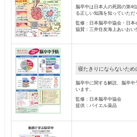
脳卒中は日本人の死因の第4
る正しい知識を知っていただ
監修：日本脳卒中協会・日本
協賛：三井住友海上あいおい
寝たきりにならないため
脳卒中に関する解説、脳卒中
います。
監修：日本脳卒中協会
提供：バイエル薬品