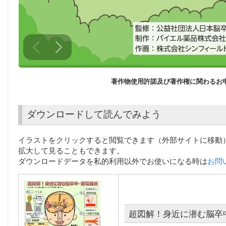
著作物使用許諾及び著作権に関わる
ダウンロードして読んでみよう
イラストをクリックすると閲覧できます（外部サイトに移動
拡大して見ることもできます。
ダウンロードデータを私的利用以外でお使いになる時は
お問
超図解！身近に潜む脳卒