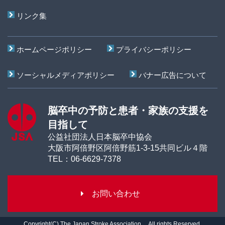
リンク集
ホームページポリシー
プライバシーポリシー
ソーシャルメディアポリシー
バナー広告について
脳卒中の予防と患者・家族の支援を
目指して
公益社団法人日本脳卒中協会
大阪市阿倍野区阿倍野筋1-3-15共同ビル４階
TEL：06-6629-7378
お
Copyright(C) The Japan Stroke Association. All rights Reserved.