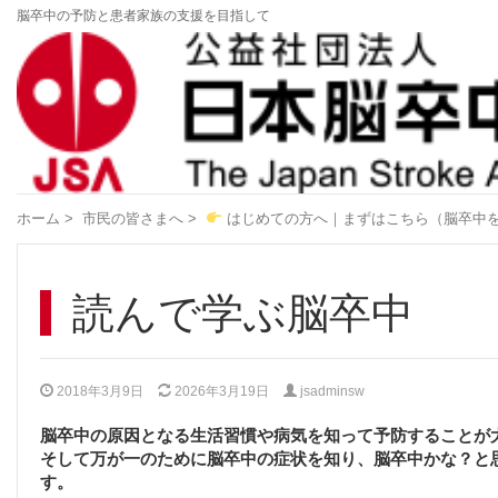
脳卒中の予防と患者家族の支援を目指して
ホーム
>
市民の皆さまへ
>
はじめての方へ｜まずはこちら（脳卒中
読んで学ぶ脳卒中
2018年3月9日
2026年3月19日
jsadminsw
脳卒中の原因となる生活習慣や病気を知って予防することが
そして万が一のために脳卒中の症状を知り、脳卒中かな？と
す。