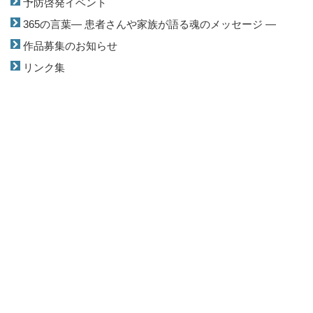
予防啓発イベント
365の言葉― 患者さんや家族が語る魂のメッセージ ―
作品募集のお知らせ
リンク集