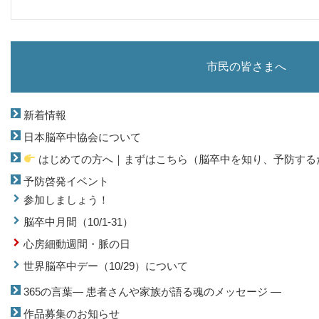
市民の皆さまへ
新着情報
日本脳卒中協会について
はじめての方へ｜まずはこちら（脳卒中を知り、予防する
予防啓発イベント
参加しましょう！
脳卒中月間（10/1-31）
心房細動週間・脈の日
世界脳卒中デー（10/29）について
365の言葉― 患者さんや家族が語る魂のメッセージ ―
作品募集のお知らせ