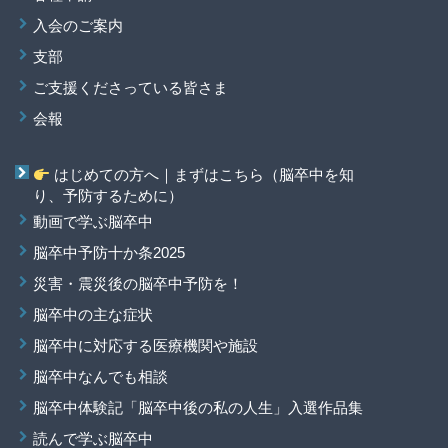
入会のご案内
支部
ご支援くださっている皆さま
会報
はじめての方へ｜まずはこちら（脳卒中を知
り、予防するために）
動画で学ぶ脳卒中
脳卒中予防十か条2025
災害・震災後の脳卒中予防を！
脳卒中の主な症状
脳卒中に対応する医療機関や施設
脳卒中なんでも相談
脳卒中体験記「脳卒中後の私の人生」入選作品集
読んで学ぶ脳卒中