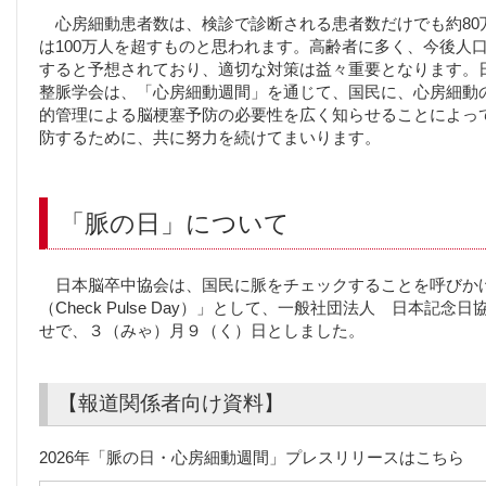
心房細動患者数は、検診で診断される患者数だけでも約80
は100万人を超すものと思われます。高齢者に多く、今後人
すると予想されており、適切な対策は益々重要となります。
整脈学会は、「心房細動週間」を通じて、国民に、心房細動
的管理による脳梗塞予防の必要性を広く知らせることによっ
防するために、共に努力を続けてまいります。
「脈の日」について
日本脳卒中協会は、国民に脈をチェックすることを呼びかけ
（Check Pulse Day）」として、一般社団法人 日本記
せで、３（みゃ）月９（く）日としました。
【報道関係者向け資料】
2026年「脈の日・心房細動週間」プレスリリースはこちら