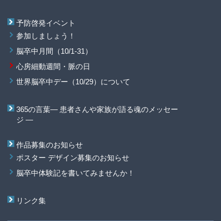
予防啓発イベント
参加しましょう！
脳卒中月間（10/1-31）
心房細動週間・脈の日
世界脳卒中デー（10/29）について
365の言葉― 患者さんや家族が語る魂のメッセー
ジ ―
作品募集のお知らせ
ポスター デザイン募集のお知らせ
脳卒中体験記を書いてみませんか！
リンク集