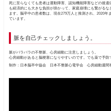
死に至らなくても患者は運動障害、認知機能障害などの後遺
も経済的にも大きな負担が掛かって、家庭崩壊にも繋がるな
ます。脳卒中の患者数は、現在279万人と推測され、2020
ています。
脈を自己チェックしましょう。
脈がバラバラの不整脈、心房細動に注意しましょう。
心房細動があると脳梗塞になりやすいのです。でも薬で予防
制作：日本脳卒中協会 日本不整脈心電学会 心房細動週間