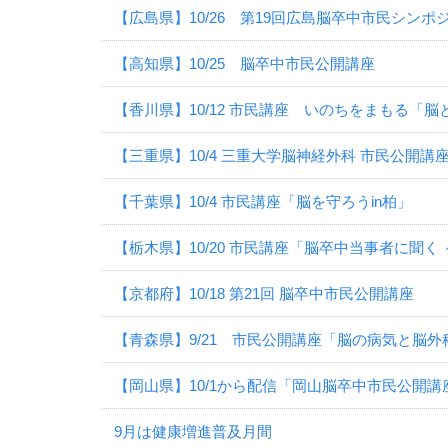
【広島県】10/26 第19回広島脳卒中市民シンポ
【高知県】10/25 脳卒中市民公開講座
【香川県】10/12 市民講座 いのちをまもる「
【三重県】10/4 三重大学脳神経外科 市民公開講
【千葉県】10/4 市民講座「脳を守ろうin柏」
【栃木県】10/20 市民講座「脳卒中当事者に聞
【京都府】10/18 第21回 脳卒中市民公開講座
【青森県】9/21 市民公開講座「脳の病気と脳
【岡山県】10/1から配信「岡山脳卒中市民公開講
9月は健康増進普及月間