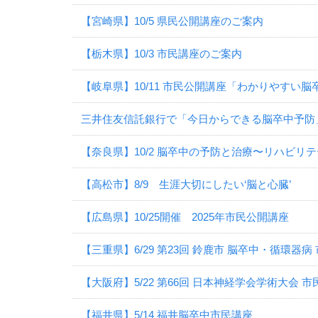
【宮崎県】10/5 県民公開講座のご案内
【栃木県】10/3 市民講座のご案内
【岐阜県】10/11 市民公開講座「わかりやすい
三井住友信託銀行で「今日からできる脳卒中予防
【奈良県】10/2 脳卒中の予防と治療〜リハビリ
【高松市】8/9 生涯大切にしたい‘脳と心臓’
【広島県】10/25開催 2025年市民公開講座
【三重県】6/29 第23回 鈴鹿市 脳卒中・循環器病
【大阪府】5/22 第66回 日本神経学会学術大会 
【福井県】5/14 福井脳卒中市民講座