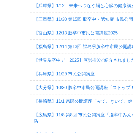
【兵庫県】1/12 未来へつなぐ脳と心臓の健康講座
【三重県】11/30 第15回 脳卒中・認知症 市民公
【富山県】12/13 脳卒中市民公開講座2025
【福島県】12/14 第13回 福島県脳卒中市民公開講
【世界脳卒中デー2025】厚労省Xで紹介されまし
【兵庫県】11/29 市民公開講座
【大分県】10/30 脳卒中市民公開講座「ストップ
【長崎県】11/1 県民公開講座「みて、きいて、
【広島県】11/8 第8回 市民公開講座「脳卒中
防」