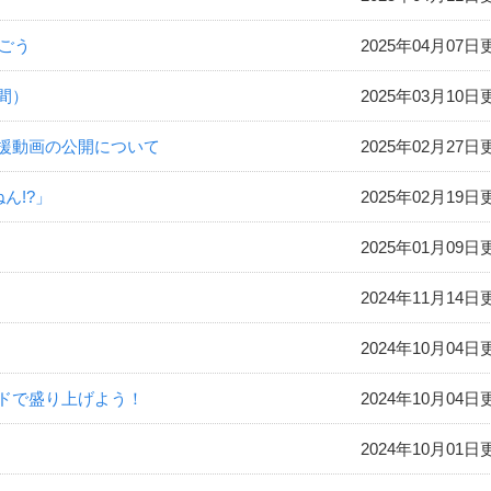
防ごう
2025年04月07日
間）
2025年03月10日
援動画の公開について
2025年02月27日
ん!?」
2025年02月19日
2025年01月09日
2024年11月14日
2024年10月04日
ドで盛り上げよう！
2024年10月04日
2024年10月01日