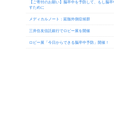
【ご寄付のお願い】脳卒中を予防して、もし脳卒
すために
メディカルノート：延髄外側症候群
三井住友信託銀行でロビー展を開催
ロビー展「今日からできる脳卒中予防」開催！