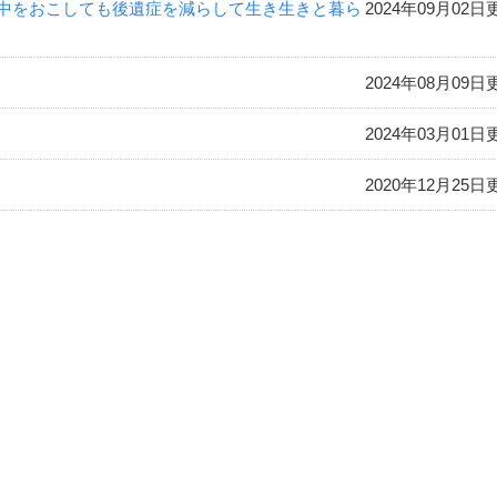
中をおこしても後遺症を減らして生き生きと暮ら
2024年09月02日
2024年08月09日
2024年03月01日
2020年12月25日