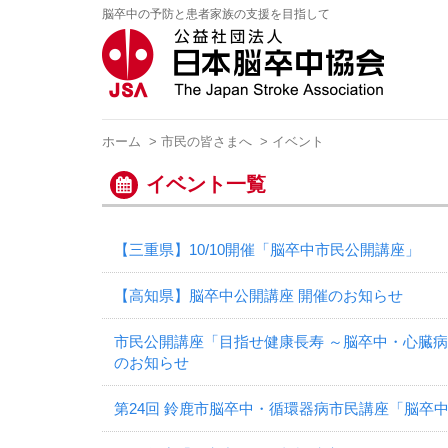
脳卒中の予防と患者家族の支援を目指して
ホーム
>
市民の皆さまへ
> イベント
イベント一覧
【三重県】10/10開催「脳卒中市民公開講座」
【高知県】脳卒中公開講座 開催のお知らせ
市民公開講座「目指せ健康長寿 ～脳卒中・心臓
のお知らせ
第24回 鈴鹿市脳卒中・循環器病市民講座「脳卒