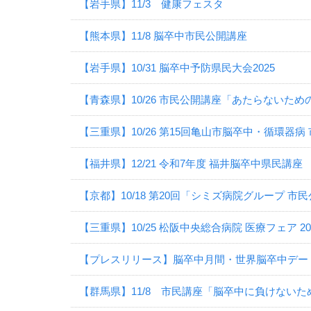
【岩手県】11/3 健康フェスタ
【熊本県】11/8 脳卒中市民公開講座
【岩手県】10/31 脳卒中予防県民大会2025
【青森県】10/26 市民公開講座「あたらないため
【三重県】10/26 第15回亀山市脳卒中・循環器病
【福井県】12/21 令和7年度 福井脳卒中県民講座
【京都】10/18 第20回「シミズ病院グループ 市
【三重県】10/25 松阪中央総合病院 医療フェア 20
【プレスリリース】脳卒中月間・世界脳卒中デー
【群馬県】11/8 市民講座「脳卒中に負けないた