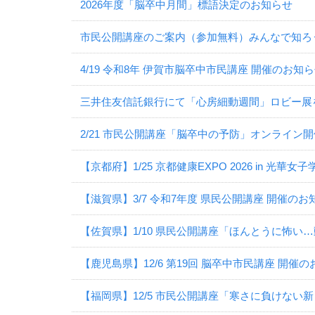
2026年度「脳卒中月間」標語決定のお知らせ
市民公開講座のご案内（参加無料）みんなで知ろ
4/19 令和8年 伊賀市脳卒中市民講座 開催のお知
三井住友信託銀行にて「心房細動週間」ロビー展
2/21 市民公開講座「脳卒中の予防」オンライン
【京都府】1/25 京都健康EXPO 2026 in 光華
【滋賀県】3/7 令和7年度 県民公開講座 開催のお
【佐賀県】1/10 県民公開講座「ほんとうに怖い
【鹿児島県】12/6 第19回 脳卒中市民講座 開催
【福岡県】12/5 市民公開講座「寒さに負けな