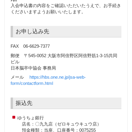
入会申込書の内容をご確認いただいたうえで、お手続き
くださいますようお願いいたします。
お申し込み先
FAX 06-6629-7377
郵便 〒545-0052 大阪市阿倍野区阿倍野筋1-3-15共同
ビル
日本脳卒中協会 事務局
メール
https://hbs.one.ne.jp/jsa-web-
form/contactform.html
振込先
ゆうちょ銀行
店名：〇九九店（ゼロキュウキュウ店）
預金種類：当座、口座番号：0075255