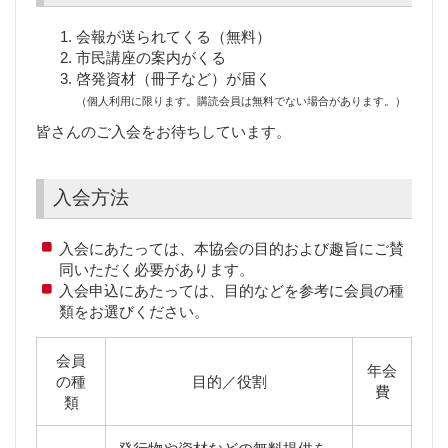
会報が送られてくる（無料）
市民講座の案内がくる
啓発資材（冊子など）が届く
（個人利用に限ります。購読会員は無料でない場合があります。）
皆さんのご入会をお待ちしています。
入会方法
入会にあたっては、本協会の目的および趣旨にご賛
同いただく必要があります。
入会申込にあたっては、目的などを参考に会員の種
類をお選びください。
会員
年会
の種
目的／役割
費
類