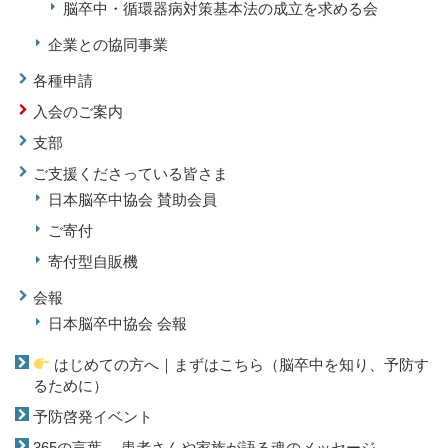
脳卒中・循環器病対策基本法の成立を求める会
企業との協同事業
各種申請
入会のご案内
支部
ご支援くださっている皆さま
日本脳卒中協会 賛助会員
ご寄付
寄付型自販機
会報
日本脳卒中協会 会報
はじめての方へ｜まずはこちら（脳卒中を知り、予防す
るために）
予防啓発イベント
365の言葉― 患者さんや家族が語る魂のメッセージ ―