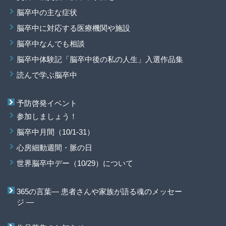
脳卒中の主な症状
脳卒中に対応する医療機関や施設
脳卒中なんでも相談
脳卒中体験記「脳卒中後の私の人生」入選作品集
読んで学ぶ脳卒中
予防啓発イベント
参加しましょう！
脳卒中月間（10/1-31）
心房細動週間・脈の日
世界脳卒中デー（10/29）について
365の言葉― 患者さんや家族が語る魂のメッセー
ジ ―