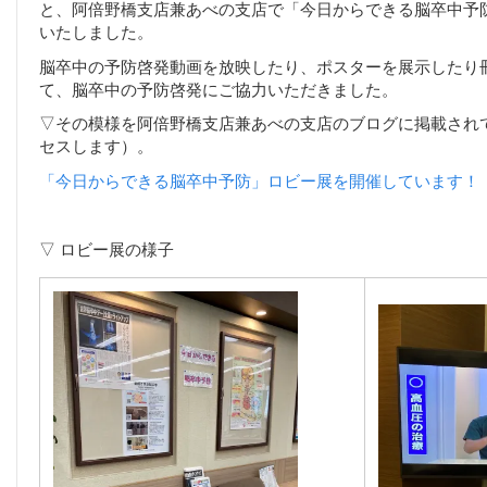
と、阿倍野橋支店兼あべの支店で「今日からできる脳卒中予
いたしました。
脳卒中の予防啓発動画を放映したり、ポスターを展示したり
て、脳卒中の予防啓発にご協力いただきました。
▽その模様を阿倍野橋支店兼あべの支店のブログに掲載され
セスします）。
「今日からできる脳卒中予防」ロビー展を開催しています！
▽ ロビー展の様子