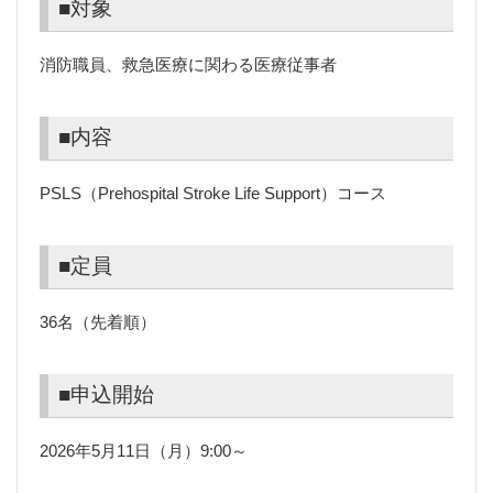
■対象
消防職員、救急医療に関わる医療従事者
■内容
PSLS（Prehospital Stroke Life Support）コース
■定員
36名（先着順）
■申込開始
2026年5月11日（月）9:00～