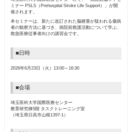
ミナー PSLS（Prehospital Stroke Life Support）」が開
催されます。
本セミナーは、新たに改訂された脳梗塞が疑われる傷病
者の観察方法に基づき、病院前救護活動について学ぶ、
救急医療従事者向けの講習会です。
■日時
2026年6月23日（火）13:00～16:30
■会場
埼玉医科大学国際医療センター
教育研究棟5階 タスクトレーニング室
（埼玉県日高市山根1397-1）