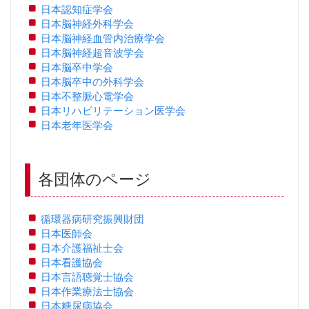
日本認知症学会
日本脳神経外科学会
日本脳神経血管内治療学会
日本脳神経超音波学会
日本脳卒中学会
日本脳卒中の外科学会
日本不整脈心電学会
日本リハビリテーション医学会
日本老年医学会
各団体のページ
循環器病研究振興財団
日本医師会
日本介護福祉士会
日本看護協会
日本言語聴覚士協会
日本作業療法士協会
日本糖尿病協会