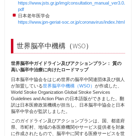
https://www.jsts.gr.jp/img/consultation_manual_ver3.0.
pdf
日本老年医学会
https://www.jpn-geriat-soc.or.jp/coronavirus/index.html
世界脳卒中機構（WSO）
世界脳卒中ガイドライン及びアクションプラン： 質の
高い脳卒中治療に向けたロードマップ
日本脳卒中協会をはじめ世界の脳卒中関連団体及び個人
が加盟している
世界脳卒中機構（WSO）
が作成した、
World Stroke Organization Global Stroke Services
Guidelines and Action Plan の日本語版ができました。翻
訳は日本医療政策機構が担当し、日本脳卒中協会と日本
脳卒中学会が監訳しました。
このガイドライン及びアクションプランは、国、都道府
県、市町村、地域の各医療機関やサービス提供者を対象
に作成されたもので、脳卒中に関する医療サービスを世