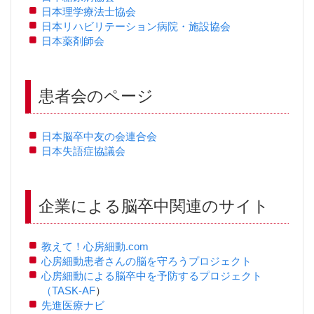
日本理学療法士協会
日本リハビリテーション病院・施設協会
日本薬剤師会
患者会のページ
日本脳卒中友の会連合会
日本失語症協議会
企業による脳卒中関連のサイ
ト
教えて！心房細動.com
心房細動患者さんの脳を守ろうプロジェクト
心房細動による脳卒中を予防するプロジェクト
（TASK-AF
）
先進医療ナビ