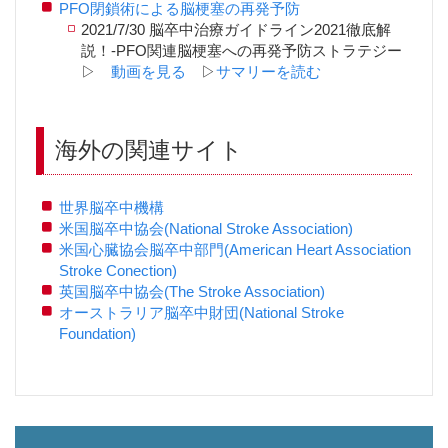
PFO閉鎖術による脳梗塞の再発予防
2021/7/30 脳卒中治療ガイドライン2021徹底解
説！-PFO関連脳梗塞への再発予防ストラテジー
▷
動画を見る
▷
サマリーを読む
海外の関連サイト
世界脳卒中機構
米国脳卒中協会(National Stroke Association)
米国心臓協会脳卒中部門(American Heart Association
Stroke Conection)
英国脳卒中協会(The Stroke Association)
オーストラリア脳卒中財団(National Stroke
Foundation)