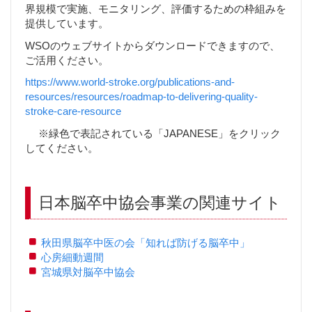
界規模で実施、モニタリング、評価するための枠組みを
提供しています。
WSOのウェブサイトからダウンロードできますので、
ご活用ください。
https://www.world-stroke.org/publications-and-
resources/resources/roadmap-to-delivering-quality-
stroke-care-resource
※緑色で表記されている「JAPANESE」をクリック
してください。
日本脳卒中協会事業の関連サイト
秋田県脳卒中医の会「知れば防げる脳卒中」
心房細動週間
宮城県対脳卒中協会