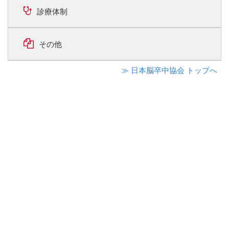
診療体制
その他
≫ 日本脳卒中協会 トップへ