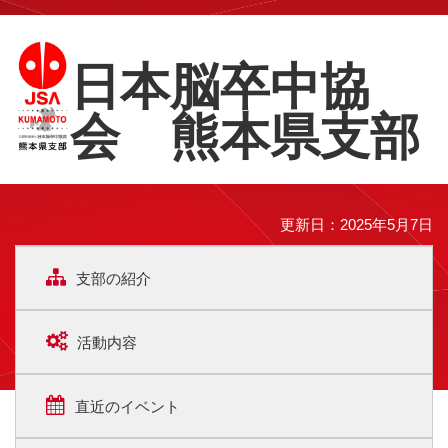
日本脳卒中協
会 熊本県支部
更新日：2025年5月7日
支部の紹介
活動内容
直近のイベント