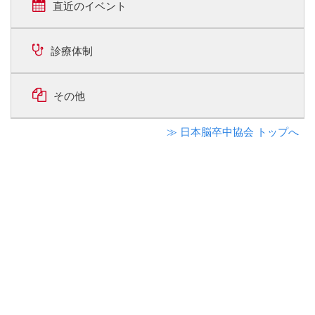
直近のイベント
診療体制
その他
≫ 日本脳卒中協会 トップへ