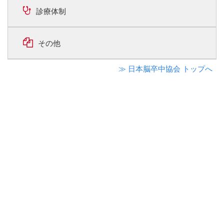
診療体制
その他
≫ 日本脳卒中協会 トップへ