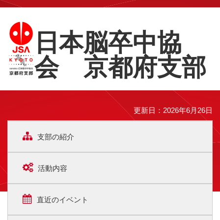
日本脳卒中協
会 京都府支部
更新日：2026年6月26日
支部の紹介
活動内容
直近のイベント